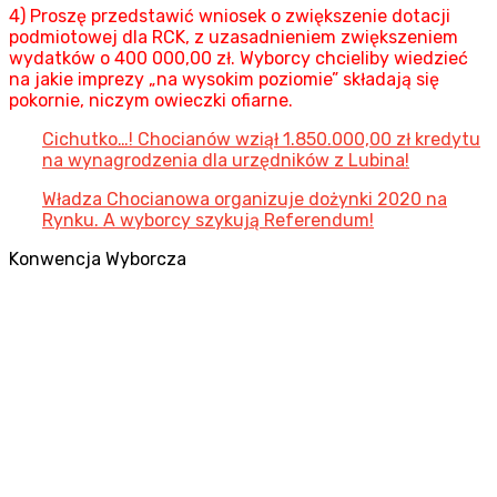
4) Proszę przedstawić wniosek o zwiększenie dotacji
podmiotowej dla RCK, z uzasadnieniem zwiększeniem
wydatków o 400 000,00 zł. Wyborcy chcieliby wiedzieć
na jakie imprezy „na wysokim poziomie” składają się
pokornie, niczym owieczki ofiarne.
Cichutko…! Chocianów wziął 1.850.000,00 zł kredytu
na wynagrodzenia dla urzędników z Lubina!
Władza Chocianowa organizuje dożynki 2020 na
Rynku. A wyborcy szykują Referendum!
Konwencja Wyborcza