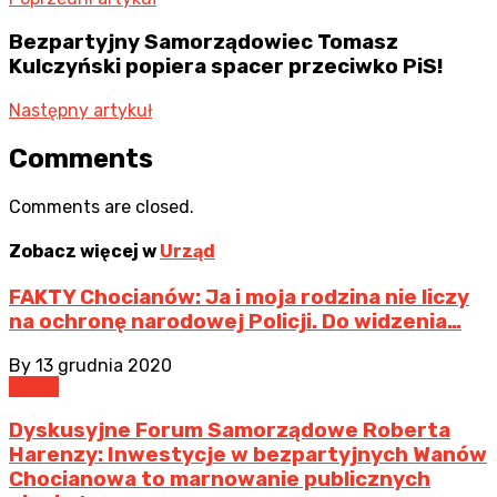
Bezpartyjny Samorządowiec Tomasz
Kulczyński popiera spacer przeciwko PiS!
Następny artykuł
Comments
Comments are closed.
Zobacz więcej w
Urząd
FAKTY Chocianów: Ja i moja rodzina nie liczy
na ochronę narodowej Policji. Do widzenia…
By
13 grudnia 2020
Urząd
Dyskusyjne Forum Samorządowe Roberta
Harenzy: Inwestycje w bezpartyjnych Wanów
Chocianowa to marnowanie publicznych