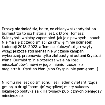
Proszę nie śmiać się, bo to, co obiecywał kandydat na
burmistrza to już historia jest, o której Tomasz
Kulczyński wolałby zapomnieć, jak ja o pewnych… snach.
Nie ma się z czego śmiać! Za chwilę minie półmetek
kadencji 2018-2023, a Tomasz Kulczyński jak wryty
wciąż jeszcze stoi mentalnie w czasie kampanii
wyborczej, przemawia tylko złotoustymi ustami Krystusi
Wana. Burmistrz “nie przelicza wsie na ilość
mieszkańców”, mówi w jego imieniu rzecznik z
magistratu Krystian Wan (albo Kryspin, nie pamiętam…).
Nikomu nie jest do śmiechu, jeśli jeden dyletant rządzi
gminą, a drugi “promuje” wątpliwej miary sukcesy
lokalnego polityka za kilka tysięcy publicznych pieniędzy
miesięcznie.