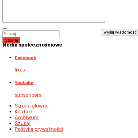
Memy Chocianów
TV Bazylianka
Kontakt
Szukaj
Media
społecznościowe
Facebook
likes
Youtube
subscribers
Strona główna
Kontakt
Archiwum
Szukaj
Polityka prywatności