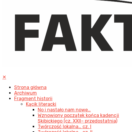
✕
Strona główna
Archiwum
Fragment historii
Kącik literacki
No i nastało nam nowe…
Wznowiony początek końca kadencji
Skibickiego (cz. XXII– przedostatnia)
Twórczość lokalna… cz. I