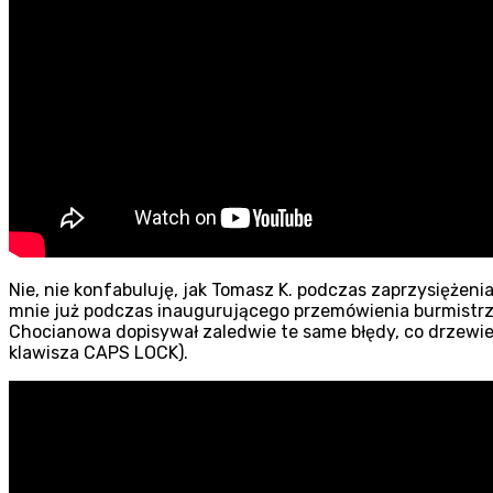
Nie, nie konfabuluję, jak Tomasz K. podczas zaprzysiężenia
mnie już podczas inaugurującego przemówienia burmistrza. T
Chocianowa dopisywał zaledwie te same błędy, co drzewiej 
klawisza CAPS LOCK).