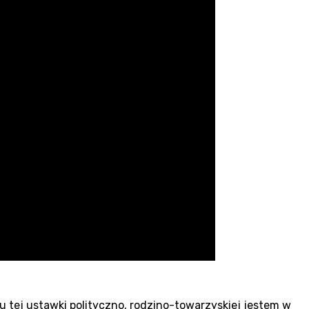
u tej ustawki polityczno, rodzino-towarzyskiej jestem w