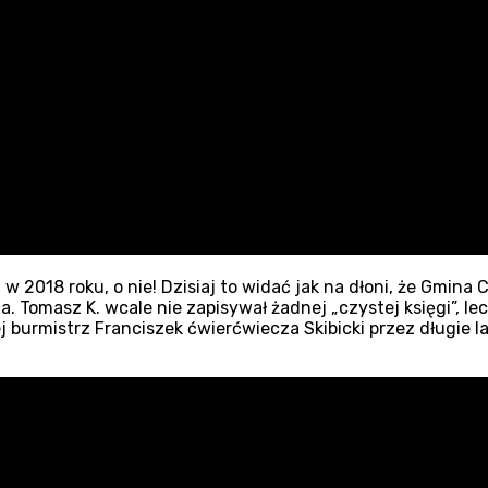
 w 2018 roku, o nie! Dzisiaj to widać jak na dłoni, że Gmina 
omasz K. wcale nie zapisywał żadnej „czystej księgi”, lecz 
burmistrz Franciszek ćwierćwiecza Skibicki przez długie la