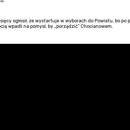
ku.
miesięcy ogłosił, że wystartuje w wyborach do Powiatu, bo p
ocią wpadli na pomysł, by „porządzić” Chocianowem.