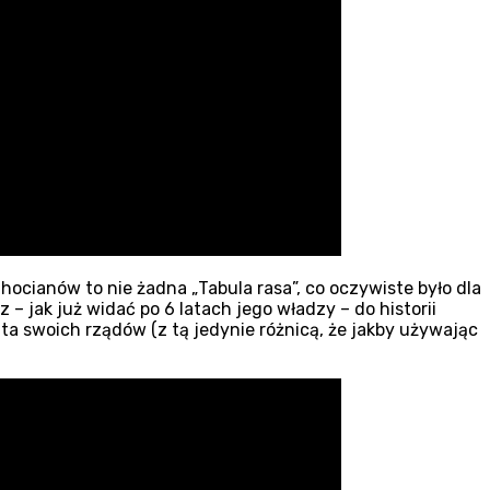
Chocianów to nie żadna „Tabula rasa”, co oczywiste było dla
– jak już widać po 6 latach jego władzy – do historii
ta swoich rządów (z tą jedynie różnicą, że jakby używając