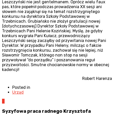
Leszczyński nie jest gentelmanem. Oprócz wielu faux
pas, które popełnił podczas prowadzenia XX sesji ani
słowem nie zająknął się na temat rozstrzygniętego
konkursu na dyrektora Szkoły Podstawowej w
Trzebnicach. Grubiańsko nie złożył gratulacji nowej
(dotychczasowej) Dyrektor Szkoły Podstawowej w
Trzebnicach Pani Helenie Kozińskiej. Myślę, że gdyby
konkurs wygrała Pani Kułacz, przewodniczący
Leszczyński sesję zacząłby od przywitania nowej Pani
Dyrektor. W przypadku Pani Heleny, milcząc o fakcie
rozstrzygnięcia konkursu, zachował się nie lepiej, niż
Sławomir Tomczak, którego non stop na sesji
przywoływał “do porządku” i poszanowania reguł
przyzwoitości. Smutne chocianowskie normy w obecnej
kadencji!
Robert Harenza
Posted in
Urząd
0
Syzyfowa praca radnego Krzysztofa