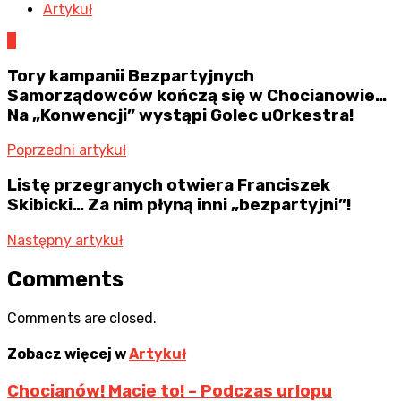
Artykuł
0
Tory kampanii Bezpartyjnych
Samorządowców kończą się w Chocianowie…
Na „Konwencji” wystąpi Golec uOrkestra!
Poprzedni artykuł
Listę przegranych otwiera Franciszek
Skibicki… Za nim płyną inni „bezpartyjni”!
Następny artykuł
Comments
Comments are closed.
Zobacz więcej w
Artykuł
Chocianów! Macie to! – Podczas urlopu