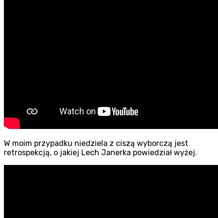
W moim przypadku niedziela z ciszą wyborczą jest
retrospekcją, o jakiej Lech Janerka powiedział wyżej.