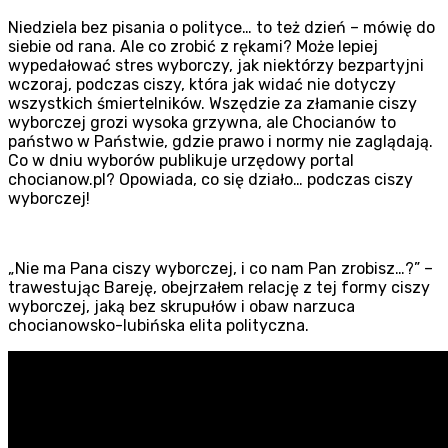
Niedziela bez pisania o polityce… to też dzień – mówię do
siebie od rana. Ale co zrobić z rękami? Może lepiej
wypedałować stres wyborczy, jak niektórzy bezpartyjni
wczoraj, podczas ciszy, która jak widać nie dotyczy
wszystkich śmiertelników. Wszędzie za złamanie ciszy
wyborczej grozi wysoka grzywna, ale Chocianów to
państwo w Państwie, gdzie prawo i normy nie zaglądają.
Co w dniu wyborów publikuje urzędowy portal
chocianow.pl? Opowiada, co się działo… podczas ciszy
wyborczej!
„Nie ma Pana ciszy wyborczej, i co nam Pan zrobisz…?” –
trawestując Bareję, obejrzałem relację z tej formy ciszy
wyborczej, jaką bez skrupułów i obaw narzuca
chocianowsko-lubińska elita polityczna.