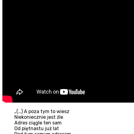
„(…) A poza tym to wiesz
Niekoniecznie jest źle
Adres ciągle ten sam
Od piętnastu już lat