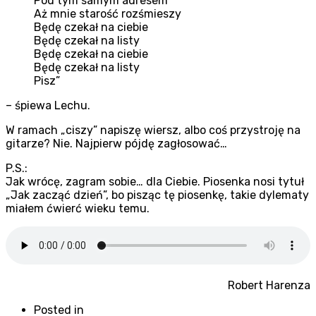
Pod tym samym adresem
Aż mnie starość rozśmieszy
Będę czekał na ciebie
Będę czekał na listy
Będę czekał na ciebie
Będę czekał na listy
Pisz”
– śpiewa Lechu.
W ramach „ciszy” napiszę wiersz, albo coś przystroję na
gitarze? Nie. Najpierw pójdę zagłosować…
P.S.:
Jak wrócę, zagram sobie… dla Ciebie. Piosenka nosi tytuł
„Jak zacząć dzień”, bo pisząc tę piosenkę, takie dylematy
miałem ćwierć wieku temu.
Robert Harenza
Posted in