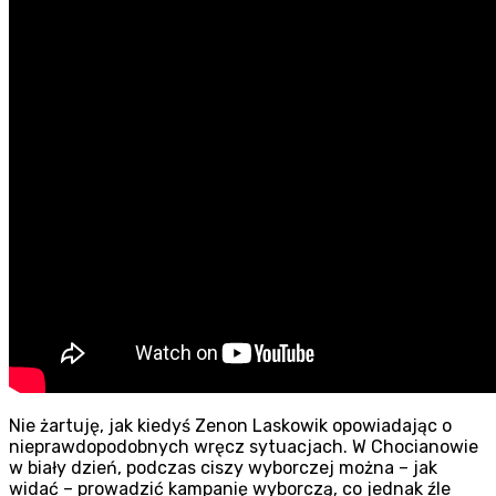
Nie żartuję, jak kiedyś Zenon Laskowik opowiadając o
nieprawdopodobnych wręcz sytuacjach. W Chocianowie
w biały dzień, podczas ciszy wyborczej można – jak
widać – prowadzić kampanię wyborczą, co jednak źle