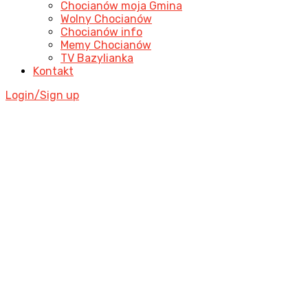
Chocianów moja Gmina
Wolny Chocianów
Chocianów info
Memy Chocianów
TV Bazylianka
Kontakt
Login/Sign up