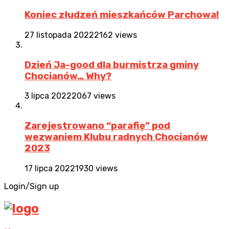
Koniec złudzeń mieszkańców Parchowa!
27 listopada 2022
2162 views
Dzień Ja-good dla burmistrza gminy
Chocianów… Why?
3 lipca 2022
2067 views
Zarejestrowano “parafię” pod
wezwaniem Klubu radnych Chocianów
2023
17 lipca 2022
1930 views
Login/Sign up