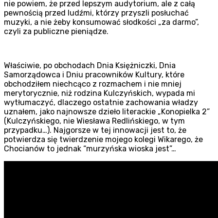
nie powiem, że przed lepszym audytorium, ale z całą
pewnością przed ludźmi, którzy przyszli posłuchać
muzyki, a nie żeby konsumować słodkości „za darmo”,
czyli za publiczne pieniądze.
Właściwie, po obchodach Dnia Księżniczki, Dnia
Samorządowca i Dniu pracowników Kultury, które
obchodziłem niechcąco z rozmachem i nie mniej
merytorycznie, niż rodzina Kulczyńskich, wypada mi
wytłumaczyć, dlaczego ostatnie zachowania władzy
uznałem, jako najnowsze dzieło literackie „Konopielka 2”
(Kulczyńskiego, nie Wiesława Redlińskiego, w tym
przypadku…). Najgorsze w tej innowacji jest to, że
potwierdza się twierdzenie mojego kolegi Wikarego, że
Chocianów to jednak “murzyńska wioska jest”…