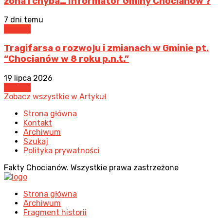
żona i chyba… Informator Gminy Chocianów ?
7 dni temu
Artykuł
Tragifarsa o rozwoju i zmianach w Gminie pt.
“Chocianów w 8 roku p.n.t.”
19 lipca 2026
Artykuł
Zobacz wszystkie w Artykuł
Strona główna
Kontakt
Archiwum
Szukaj
Polityka prywatności
Fakty Chocianów. Wszystkie prawa zastrzeżone
Strona główna
Archiwum
Fragment historii