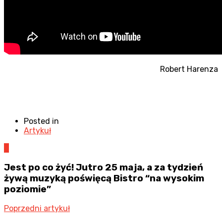
Robert Harenza
Posted in
Artykuł
0
Jest po co żyć! Jutro 25 maja, a za tydzień
żywą muzyką poświęcą Bistro “na wysokim
poziomie”
Poprzedni artykuł