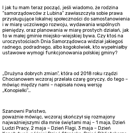
I jak tu mam teraz począć, jeśli wiadomo, że rodzina
“samorządowców z Lubina” zawłaszczyła sobie prawa
przysługujące lokalnej społeczności do samostanowienia
i w miarę uczciwego rozwoju, wydawania wspólnych
pieniędzy, oraz planowania w miarę prostych działań, jak
to w małej gminie miejsko-wiejskiej bywa. Czy ktoś na
uroczystościach Dnia Samorządowca widział jakiegoś
radnego, podradnego, albo kogokolwiek, kto wypełniałby
ustawowe wymogi funkcjonowania polskiej gminy?
„Drużyna dobrych zmian”, która od 2018 roku rządzi
Chocianowem wczoraj przelała czarę goryczy, do tego –
mówiąc między nami – napisała nową wersję
„Konopielki”…
Szanowni Państwo,
poważnie mówiąc, wczoraj skończył się rozmajony
najważniejszymi dla mnie świętami maj – 1 maja, Dzień
Ludzi Pracy, 2 maja – Dzień Flagi, 3 maja – Dzień