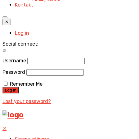
Kontakt
✕
Log in
Social connect:
or
Username
Password
Remember Me
Lost your password?
✕