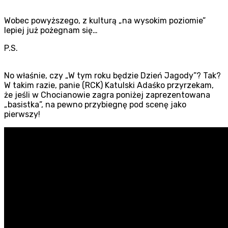
Wobec powyższego, z kulturą „na wysokim poziomie”
lepiej już pożegnam się…
P.S.
No właśnie, czy „W tym roku będzie Dzień Jagody”? Tak?
W takim razie, panie (RCK) Katulski Adaśko przyrzekam,
że jeśli w Chocianowie zagra poniżej zaprezentowana
„basistka”, na pewno przybiegnę pod scenę jako
pierwszy!