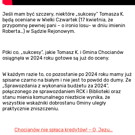
Jeśli mam być szczery, niektóre „sukcesy” Tomasza K.
będą oceniane w Wielki Czwartek (17 kwietnia, że
przypomnę pewnej pani – o ironio losu- w dniu imienin
Roberta…) w Sądzie Rejonowym.
Póki co, „sukcesy”, jakie Tomasz K. i Gmina Chocianów
osiągnęła w 2024 roku gotowe są już do oceny.
W każdym razie to, co pozostanie po 2024 roku mamy już
spisane czarno na białym i nie jest to powód do dumy. Ze
„Sprawozdania z wykonania budżetu za 2024”,
połączonego ze sprawozdaniem RCK i Biblioteki oraz
stanu mienia komunalnego niezbicie wynika, że
wszystkie wskaźniki dobrostanu Gminy uległy
praktycznie zniszczeniu.
Chocianów nie spłaca kredytów! – O, Jezu…