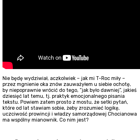
Szukaj
Nie będę wydziwiał, aczkolwiek – jak mi T-Roc miły –
przez mgnienie oka znów zauważyłem u siebie ochotę,
by niepoprawnie wrócić do tego, “jak było dawniej”, jakieś
dziesięć lat temu, tj. praktyk emocjonalnego pisania
tekstu. Powiem zatem prosto z mostu, że setki pytań,
które od lat stawiam sobie, żeby zrozumieć logikę,
uczciwość prowincji i władzy samorządowej Chocianowa
ma wspólny mianownik. Co nim jest?