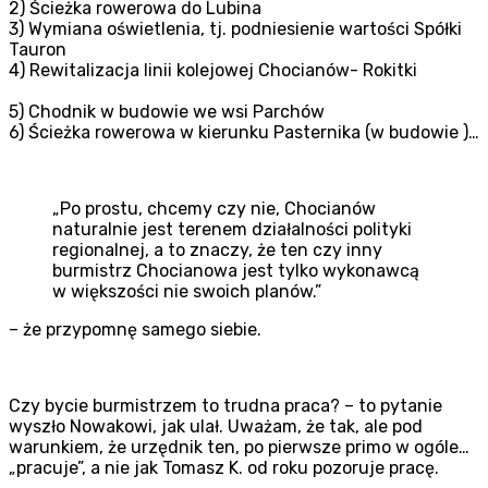
2) Ścieżka rowerowa do Lubina
3) Wymiana oświetlenia, tj. podniesienie wartości Spółki
Tauron
4) Rewitalizacja linii kolejowej Chocianów- Rokitki
5) Chodnik w budowie we wsi Parchów
6) Ścieżka rowerowa w kierunku Pasternika (w budowie )…
„Po prostu, chcemy czy nie, Chocianów
naturalnie jest terenem działalności polityki
regionalnej, a to znaczy, że ten czy inny
burmistrz Chocianowa jest tylko wykonawcą
w większości nie swoich planów.”
– że przypomnę samego siebie.
Czy bycie burmistrzem to trudna praca? – to pytanie
wyszło Nowakowi, jak ulał. Uważam, że tak, ale pod
warunkiem, że urzędnik ten, po pierwsze primo w ogóle…
„pracuje”, a nie jak Tomasz K. od roku pozoruje pracę.