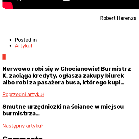
Robert Harenza
Posted in
Artykuł
0
Nerwowo robi się w Chocianowie! Burmistrz
K. zaciąga kredyty, ogłasza zakupy biurek
albo robi za pasażera busa, którego kupi…
Poprzedni artykuł
Smutne urzędniczki na ściance w miejscu
burmistrza…
Następny artykuł