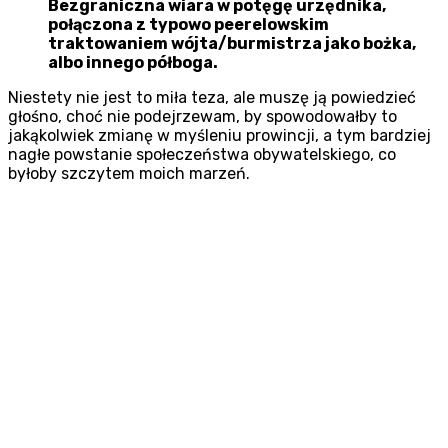
Bezgraniczna wiara w potęgę urzędnika,
połączona z typowo peerelowskim
traktowaniem wójta/burmistrza jako bożka,
albo innego półboga.
Niestety nie jest to miła teza, ale muszę ją powiedzieć
głośno, choć nie podejrzewam, by spowodowałby to
jakąkolwiek zmianę w myśleniu prowincji, a tym bardziej
nagłe powstanie społeczeństwa obywatelskiego, co
byłoby szczytem moich marzeń.