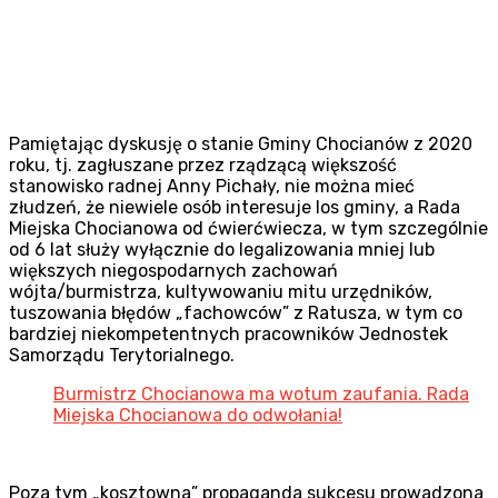
Pamiętając dyskusję o stanie Gminy Chocianów z 2020
roku, tj. zagłuszane przez rządzącą większość
stanowisko radnej Anny Pichały, nie można mieć
złudzeń, że niewiele osób interesuje los gminy, a Rada
Miejska Chocianowa od ćwierćwiecza, w tym szczególnie
od 6 lat służy wyłącznie do legalizowania mniej lub
większych niegospodarnych zachowań
wójta/burmistrza, kultywowaniu mitu urzędników,
tuszowania błędów „fachowców” z Ratusza, w tym co
bardziej niekompetentnych pracowników Jednostek
Samorządu Terytorialnego.
Burmistrz Chocianowa ma wotum zaufania. Rada
Miejska Chocianowa do odwołania!
Poza tym „kosztowna” propaganda sukcesu prowadzona